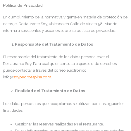
Política de Privacidad
En cumplimiento de la normativa vigente en materia de protección de
datos, el Restaurante Soy, ubicado en Calle de Viriato 58, Madrid,
informa a sus clientes y usuarios sobre su política de privacidad.
Responsable del Tratamiento de Datos
El responsable del tratamiento de los datos personales es el
Restaurante Soy. Para cualquier consulta o ejercicio de derechos,
puede contactar a través del correo electrónico:
info@
soypedroespina.com
.
Finalidad del Tratamiento de Datos
Los datos personales que recopilamos se utilizan para las siguientes
finalidades:
Gestionar las reservas realizadas en el restaurante.
Enviar información sobre promociones, eventos y novedades