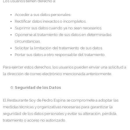
Los usuarios tienen derecho a:
Acceder a sus datos personales.
Rectificar datos inexactos o incompletos.
Suprimir sus datos cuando ya no sean necesarios.
Oponerse al tratamiento de sus datos en determinadas
circunstancias.
Solicitar la limitación del tratamiento de sus datos.
Portar sus datos a otro responsable del tratamiento.
Para ejercer estos derechos, los usuarios pueden enviar una solicitud a
la dirección de correo electrónico mencionada anteriormente.
Seguridad de los Datos
El Restaurante Soy de Pedro Espina se compromete a adoptar las
medidas técnicas y organizativas necesarias para garantizar la
seguridad de los datos personales y evitar su alteración, pérdida,
tratamiento o acceso no autorizado.