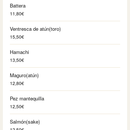
Battera
11,80€
Ventresca de atún(toro)
15,50€
Hamachi
13,50€
Maguro(atún)
12,80€
Pez mantequilla
12,50€
Salmón(sake)
12,50€