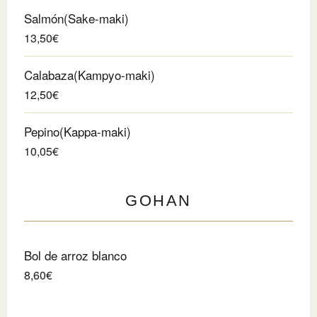
Salmón(Sake-maki)
13,50€
Calabaza(Kampyo-maki)
12,50€
Pepino(Kappa-maki)
10,05€
GOHAN
Bol de arroz blanco
8,60€